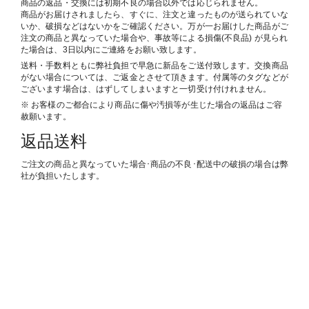
商品の返品・交換には初期不良の場合以外では応じられません。
商品がお届けされましたら、すぐに、注文と違ったものが送られていな
いか、破損などはないかをご確認ください。万が一お届けした商品がご
注文の商品と異なっていた場合や、事故等による損傷(不良品) が見られ
た場合は、3日以内にご連絡をお願い致します。
送料・手数料ともに弊社負担で早急に新品をご送付致します。交換商品
がない場合については、ご返金とさせて頂きます。付属等のタグなどが
ございます場合は、はずしてしまいますと一切受け付けれません。
※ お客様のご都合により商品に傷や汚損等が生じた場合の返品はご容
赦願います。
返品送料
ご注文の商品と異なっていた場合･商品の不良･配送中の破損の場合は弊
社が負担いたします。