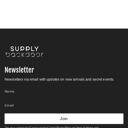
Newsletter
Newsletters via email with updates on new arrivals and secret events.
Join
This site is protected by hCaptcha and the hCaptcha
Privacy Policy
and
Terms of Service
apply.