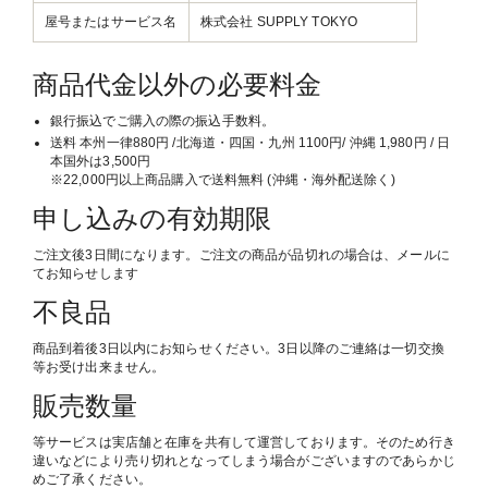
屋号またはサービス名
株式会社 SUPPLY TOKYO
商品代金以外の必要料金
銀行振込でご購入の際の振込手数料。
送料 本州一律880円 /北海道・四国・九州 1100円/ 沖縄 1,980円 / 日
本国外は3,500円
※22,000円以上商品購入で送料無料 (沖縄・海外配送除く)
申し込みの有効期限
ご注文後3日間になります。ご注文の商品が品切れの場合は、メールに
てお知らせします
不良品
商品到着後3日以内にお知らせください。3日以降のご連絡は一切交換
等お受け出来ません。
販売数量
等サービスは実店舗と在庫を共有して運営しております。そのため行き
違いなどにより売り切れとなってしまう場合がございますのであらかじ
めご了承ください。