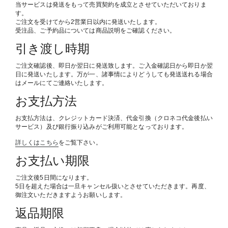
当サービスは発送をもって売買契約を成立とさせていただいておりま
す。
ご注文を受けてから2営業日以内に発送いたします。
受注品、ご予約品については商品説明をご確認ください。
引き渡し時期
ご注文確認後、即日か翌日に発送致します。ご入金確認日から即日か翌
日に発送いたします。万が一、諸事情によりどうしても発送送れる場合
はメールにてご連絡いたします。
お支払方法
お支払方法は、クレジットカード決済、代金引換（クロネコ代金後払い
サービス）及び銀行振り込みがご利用可能となっております。
詳しくはこちら
をご覧下さい。
お支払い期限
ご注文後5日間になります。
5日を超えた場合は一旦キャンセル扱いとさせていただきます。再度、
御注文いただきますようお願いします。
返品期限