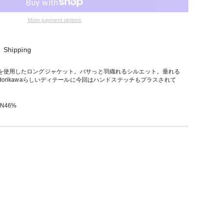
More payment options
Shipping
を使用したロングジャケット。バサっと羽織れるシルエット。垂れる
dorikawaらしいディテールに今回はハンドステッチもプラスされて
ON46%