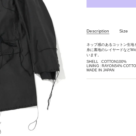
Description
Size
ネップ感のあるコットン生地
糸に裏地のレイヤードなどMi
います。
SHELL :COTTON100%
LINING : RAYON54% COTT
MADE IN JAPAN